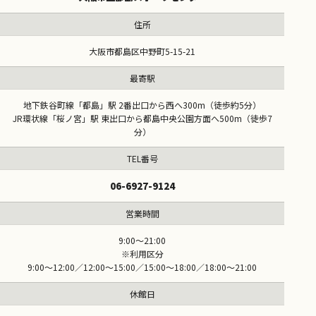
住所
大阪市都島区中野町5-15-21
最寄駅
地下鉄谷町線「都島」駅 2番出口から西へ300m（徒歩約5分）
JR環状線「桜ノ宮」駅 東出口から都島中央公園方面へ500m（徒歩7
分）
TEL番号
06-6927-9124
営業時間
9:00～21:00
※利用区分
9:00～12:00／12:00～15:00／15:00～18:00／18:00～21:00
休館日