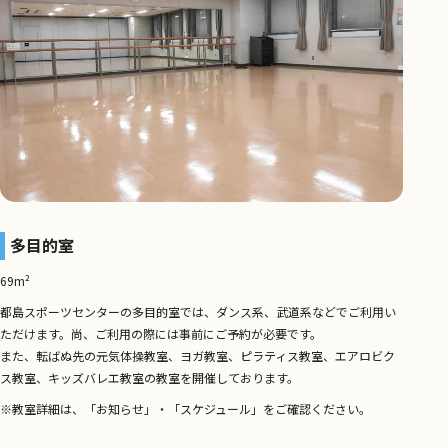
多目的室
69m²
都島スポーツセンターの多目的室では、ダンス系、武道系などでご利用い
ただけます。尚、ご利用の際には事前にご予約が必要です。
また、転ばぬ先の元気体操教室、ヨガ教室、ピラティス教室、エアロビク
ス教室、キッズバレエ教室の教室を開催しております。
※教室詳細は、「お知らせ」・「スケジュール」をご確認ください。