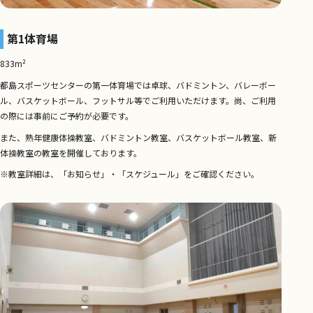
第1体育場
833m²
都島スポーツセンターの第一体育場では卓球、バドミントン、バレーボー
ル、バスケットボール、フットサル等でご利用いただけます。尚、ご利用
の際には事前にご予約が必要です。
また、熟年健康体操教室、バドミントン教室、バスケットボール教室、新
体操教室の教室を開催しております。
※教室詳細は、「お知らせ」・「スケジュール」をご確認ください。