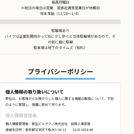
毎週月曜日
※祝日の場合は営業 翌直近通常営業日が休館日
年末年始（12/28～1/4）
駐輪場あり
バイクは正面玄関向かって右に少し歩くと立体駐輪場があるので、そ
の前に縦に駐輪
駐車場は地下のタイムズ（有料）
プライバシーポリシー
個人情報の取り扱いについて
弊社は、お客様からお預かりした個人に関する情報の取扱について、下記
のように管理し、保護に努めて参ります。
個人情報管理者
個人情報管理者：新生ビルテクノ株式会社 総務人事部長
連絡先住所：東京都文京区千駄木3-50-13 0120-5814-88