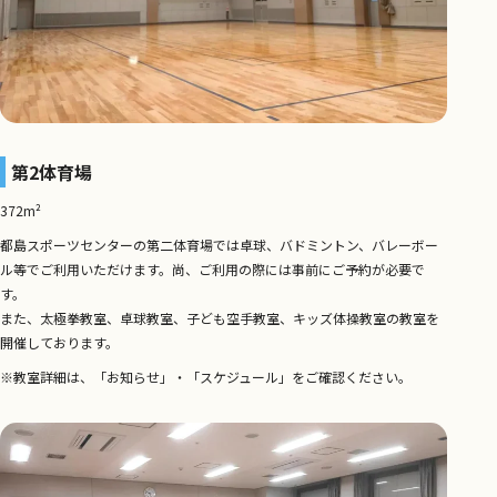
第2体育場
372m²
都島スポーツセンターの第二体育場では卓球、バドミントン、バレーボー
ル等でご利用いただけます。尚、ご利用の際には事前にご予約が必要で
す。
また、太極拳教室、卓球教室、子ども空手教室、キッズ体操教室の教室を
開催しております。
※教室詳細は、「お知らせ」・「スケジュール」をご確認ください。